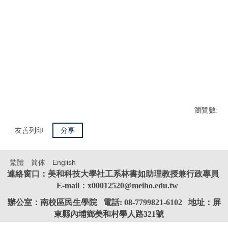
瀏覽數:
友善列印
分享
繁體
简体
English
連絡窗口：美和科技大學社工系林書如助理教授兼行政專員
E-mail：x00012520@meiho.edu.tw
辦公室：南校區民生學院 電話: 08-7799821-6102 地址：屏
東縣內埔鄉美和村學人路321號