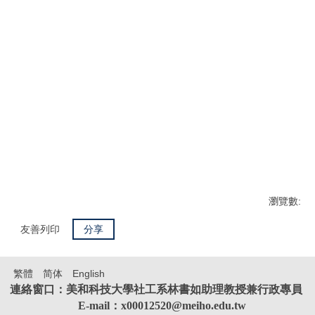
瀏覽數:
友善列印
分享
繁體
简体
English
連絡窗口：美和科技大學社工系林書如助理教授兼行政專員
E-mail：x00012520@meiho.edu.tw