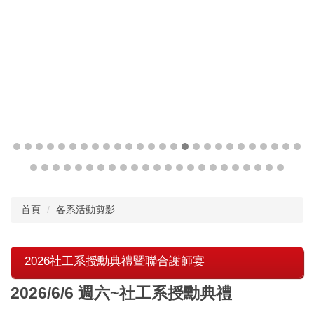
首頁
各系活動剪影
2026社工系授勳典禮暨聯合謝師宴
2026/6/6 週六~社工系授勳典禮