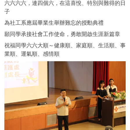
六六六六，連四個六，在這喜悅、特別與難得的日
子
為社工系應屆畢業生舉辦難忘的授勳典禮
願同學承接社會工作使命，勇敢開啟生涯新篇章
祝福同學六六大順～健康順、家庭順、生活順、事
業順、運氣順、感情順