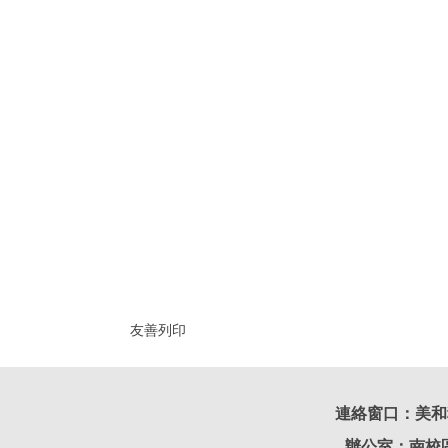
友善列印
連絡窗口：美和科技
辦公室：南校區民