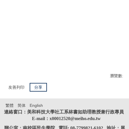
瀏覽數:
友善列印
分享
繁體
简体
English
連絡窗口：美和科技大學社工系林書如助理教授兼行政專員
E-mail：x00012520@meiho.edu.tw
辦公室：南校區民生學院 電話: 08-7799821-6102 地址：屏